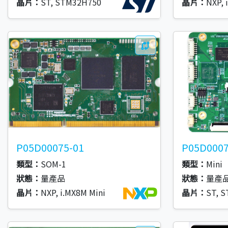
晶片：
ST, STM32H750
晶片：
NXP, 
P05D00075-01
P05D0007
類型：
SOM-1
類型：
Mini
狀態：
量產品
狀態：
量產
晶片：
NXP, i.MX8M Mini
晶片：
ST, 