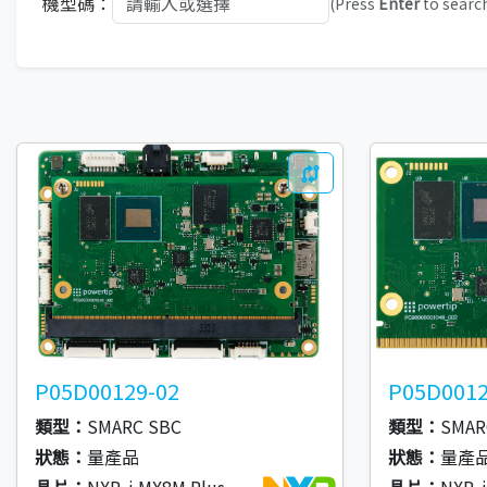
機型碼：
(Press
Enter
to searc
P05D00129-02
P05D0012
類型：
SMARC SBC
類型：
SMAR
狀態：
量產品
狀態：
量產