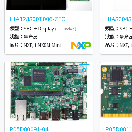
HIA128800T006-ZFC
HIA80048
類型：
SBC + Display
類型：
SBC +
(10.1 inches )
狀態：
量產品
狀態：
量產
晶片：
NXP, i.MX8M Mini
晶片：
NXP, 
P05D00091-04
P05D0011