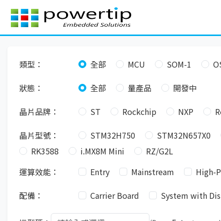
類型：
全部
MCU
SOM-1
O
狀態：
全部
量產品
開發中
晶片品牌：
ST
Rockchip
NXP
R
晶片型號：
STM32H750
STM32N657X0
RK3588
i.MX8M Mini
RZ/G2L
運算效能：
Entry
Mainstream
High-P
配備：
Carrier Board
System with Dis