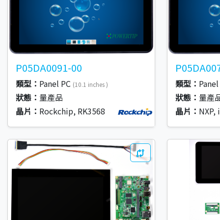
P05DA0091-00
P05DA007
類型：
Panel PC
類型：
Panel
(10.1 inches )
狀態：
量產品
狀態：
量產
晶片：
Rockchip, RK3568
晶片：
NXP, 